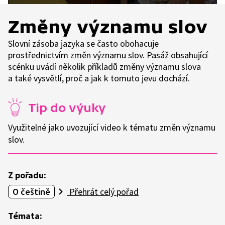
Změny významu slov
Slovní zásoba jazyka se často obohacuje
prostřednictvím změn významu slov. Pasáž obsahující
scénku uvádí několik příkladů změny významu slova
a také vysvětlí, proč a jak k tomuto jevu dochází.
Tip do výuky
Využitelné jako uvozující video k tématu změn významu
slov.
Z pořadu:
O češtině
Přehrát celý pořad
Témata: