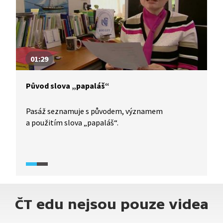
01:29
Původ slova „papaláš“
Pasáž seznamuje s původem, významem
a použitím slova „papaláš“.
ČT edu nejsou pouze videa