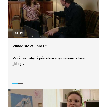
01:49
Původ slova „blog“
Pasáž se zabývá původem a významem slova
„blog“.