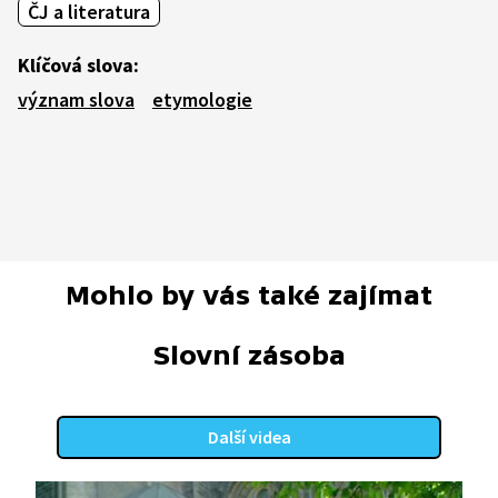
ČJ a literatura
Klíčová slova:
význam slova
etymologie
Mohlo by vás také zajímat
Slovní zásoba
Další videa