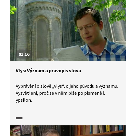
01:16
Vlys: Význam a pravopis slova
Vyprávění o slově „vlys“, o jeho původu a významu.
Vysvětlení, proč se v něm píše po písmeně L
ypsilon.