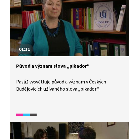
01:11
Původ a význam slova „pikador“
Pasáž vysvětluje původ a význam v Českých
Budějovicích užívaného slova „pikador“.