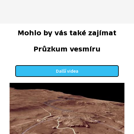
Mohlo by vás také zajímat
Průzkum vesmíru
Další videa