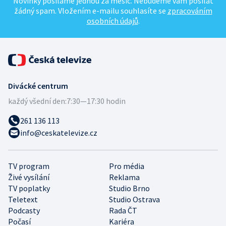
Novinky posíláme jednou za měsíc. Nebudeme vám posílat
žádný spam. Vložením e-mailu souhlasíte se
zpracováním
osobních údajů
.