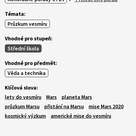
Témata:
Průzkum vesmíru
Vhodné pro stupeň:
Střední škola
Vhodné pro předmět:
Věda a technika
Klíčová slova:
lety do vesmíru
Mars
planeta Mars
průzkum Marsu
přistání na Marsu
mise Mars 2020
kosmický výzkum
americké mise do vesmíru