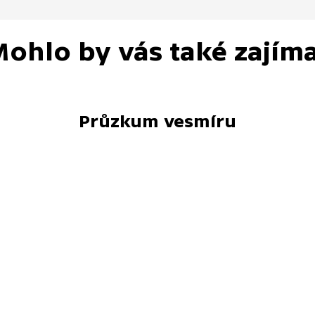
ohlo by vás také zajím
Průzkum vesmíru