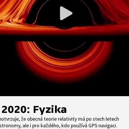
2020: Fyzika
otvrzuje, že obecná teorie relativity má po stech letech
stronomy, ale i pro každého, kdo používá GPS navigaci.