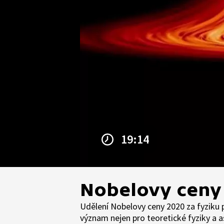
19:14
Nobelovy ceny 
Udělení Nobelovy ceny 2020 za fyziku p
význam nejen pro teoretické fyziky a a