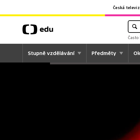
Česká televiz
Často 
Stupně vzdělávání
Předměty
Ok