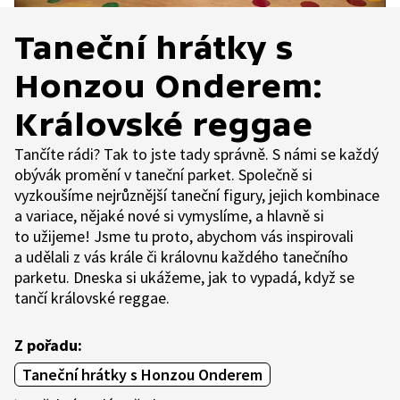
Taneční hrátky s
Honzou Onderem:
Královské reggae
Tančíte rádi? Tak to jste tady správně. S námi se každý
obývák promění v taneční parket. Společně si
vyzkoušíme nejrůznější taneční figury, jejich kombinace
a variace, nějaké nové si vymyslíme, a hlavně si
to užijeme! Jsme tu proto, abychom vás inspirovali
a udělali z vás krále či královnu každého tanečního
parketu. Dneska si ukážeme, jak to vypadá, když se
tančí královské reggae.
Z pořadu:
Taneční hrátky s Honzou Onderem