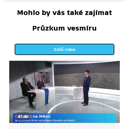
Mohlo by vás také zajímat
Průzkum vesmíru
Další videa
47:45