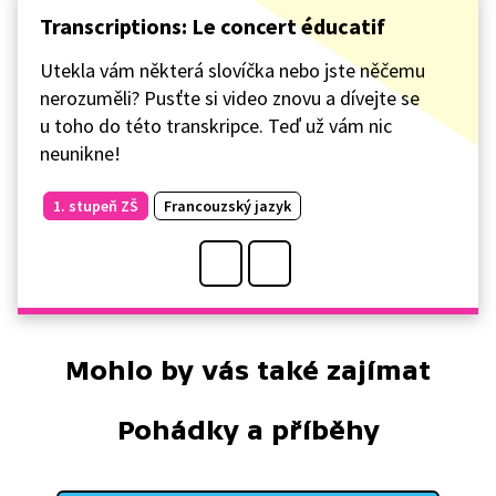
Transcriptions: Le concert éducatif
Utekla vám některá slovíčka nebo jste něčemu
nerozuměli? Pusťte si video znovu a dívejte se
u toho do této transkripce. Teď už vám nic
neunikne!
1. stupeň ZŠ
Francouzský jazyk
Mohlo by vás také zajímat
Pohádky a příběhy