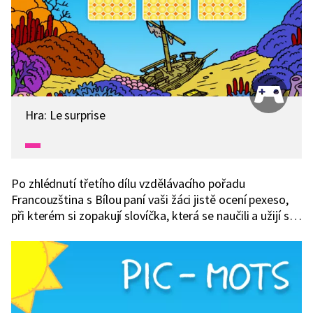
Hra: Le surprise
Po zhlédnutí třetího dílu vzdělávacího pořadu
Francouzština s Bílou paní vaši žáci jistě ocení pexeso,
při kterém si zopakují slovíčka, která se naučili a užijí si
také spoustu zábavy.