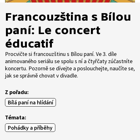
Francouzština s Bílou
paní: Le concert
éducatif
Procvičte si francouzštinu s Bílou paní. Ve 3. díle
animovaného seriálu se spolu s ní a čtyřčaty zúčastníte
koncertu. Pozorně se dívejte a poslouchejte, naučíte se,
jak se správně chovat v divadle.
Z pořadu:
Bílá paní na hlídání
Témata:
Pohádky a příběhy