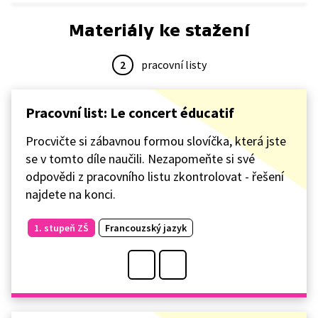
Materiály ke stažení
2
pracovní listy
Pracovní list: Le concert éducatif
Procvičte si zábavnou formou slovíčka, která jste
se v tomto díle naučili. Nezapomeňte si své
odpovědi z pracovního listu zkontrolovat - řešení
najdete na konci.
1. stupeň ZŠ
Francouzský jazyk