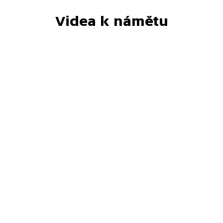
Videa k námětu