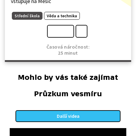
vstupuje na Měsíc
Střední škola
Věda a technika
Časová náročnost:
25 minut
Mohlo by vás také zajímat
Průzkum vesmíru
Další videa