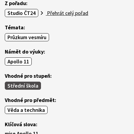
Z pořadu:
Studio ČT24
Přehrát celý pořad
Témata:
Průzkum vesmíru
Námět do výuky:
Apollo 11
Vhodné pro stupeň:
Střední škola
Vhodné pro předmět:
Věda a technika
Klíčová slova:
mise Apollo 11