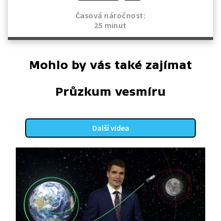
Časová náročnost:
25 minut
Mohlo by vás také zajímat
Průzkum vesmíru
Další videa