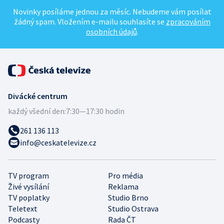
Novinky posíláme jednou za měsíc. Nebudeme vám posílat
žádný spam. Vložením e-mailu souhlasíte se
zpracováním
osobních údajů
.