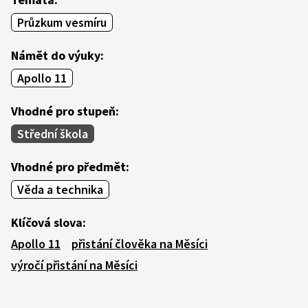
Průzkum vesmíru
Námět do výuky:
Apollo 11
Vhodné pro stupeň:
Střední škola
Vhodné pro předmět:
Věda a technika
Klíčová slova:
Apollo 11
přistání člověka na Měsíci
výročí přistání na Měsíci