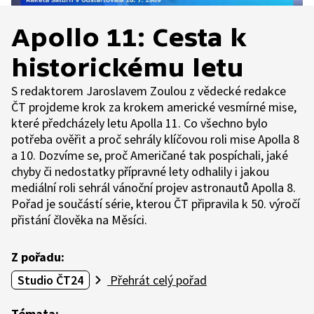
Apollo 11: Cesta k
historickému letu
S redaktorem Jaroslavem Zoulou z vědecké redakce
ČT projdeme krok za krokem americké vesmírné mise,
které předcházely letu Apolla 11. Co všechno bylo
potřeba ověřit a proč sehrály klíčovou roli mise Apolla 8
a 10. Dozvíme se, proč Američané tak pospíchali, jaké
chyby či nedostatky přípravné lety odhalily i jakou
mediální roli sehrál vánoční projev astronautů Apolla 8.
Pořad je součástí série, kterou ČT připravila k 50. výročí
přistání člověka na Měsíci.
Z pořadu:
Studio ČT24
Přehrát celý pořad
Témata: