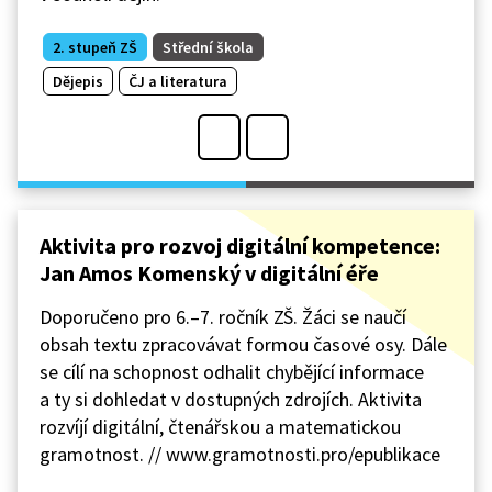
2. stupeň ZŠ
Střední škola
Dějepis
ČJ a literatura
Aktivita pro rozvoj digitální kompetence:
Jan Amos Komenský v digitální éře
Doporučeno pro 6.–7. ročník ZŠ. Žáci se naučí
obsah textu zpracovávat formou časové osy. Dále
se cílí na schopnost odhalit chybějící informace
a ty si dohledat v dostupných zdrojích. Aktivita
rozvíjí digitální, čtenářskou a matematickou
gramotnost. // www.gramotnosti.pro/epublikace