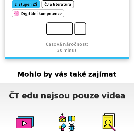
2. stupeň ZŠ
ČJ a literatura
Digitální kompetence
Časová náročnost:
30 minut
Mohlo by vás také zajímat
ČT edu nejsou pouze videa