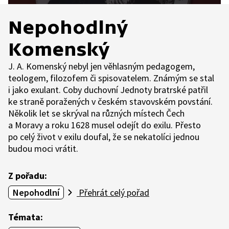
Nepohodlný
Komenský
J. A. Komenský nebyl jen věhlasným pedagogem,
teologem, filozofem či spisovatelem. Známým se stal
i jako exulant. Coby duchovní Jednoty bratrské patřil
ke straně poražených v českém stavovském povstání.
Několik let se skrýval na různých místech Čech
a Moravy a roku 1628 musel odejít do exilu. Přesto
po celý život v exilu doufal, že se nekatolíci jednou
budou moci vrátit.
Z pořadu:
Nepohodlní
Přehrát celý pořad
Témata: