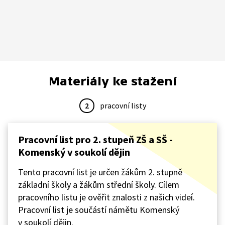
Materiály ke stažení
2
pracovní listy
Pracovní list pro 2. stupeň ZŠ a SŠ -
Komenský v soukolí dějin
Tento pracovní list je určen žákům 2. stupně
základní školy a žákům střední školy. Cílem
pracovního listu je ověřit znalosti z našich videí.
Pracovní list je součástí námětu Komenský
v soukolí dějin.