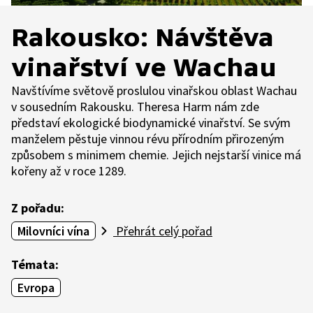
Rakousko: Návštěva
vinařství ve Wachau
Navštívíme světově proslulou vinařskou oblast Wachau
v sousedním Rakousku. Theresa Harm nám zde
představí ekologické biodynamické vinařství. Se svým
manželem pěstuje vinnou révu přírodním přirozeným
způsobem s minimem chemie. Jejich nejstarší vinice má
kořeny až v roce 1289.
Z pořadu:
Milovníci vína
Přehrát celý pořad
Témata:
Evropa