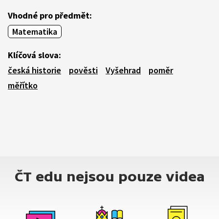
Vhodné pro předmět:
Matematika
Klíčová slova:
česká historie
pověsti
Vyšehrad
poměr
měřítko
ČT edu nejsou pouze videa