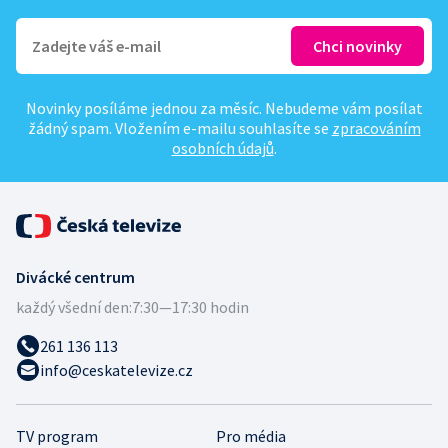
Novinky posíláme jednou za měsíc. Nebudeme vám posílat
žádný spam. Vložením e-mailu souhlasíte se
zpracováním
osobních údajů
.