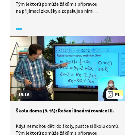
Tým lektorů pomůže žákům s přípravou
na přijímací zkoušky a zopakuje s nimi
to nejzákladnější z učiva matematiky. Marek
Valášek vysvětluje, jak postupovat při řešení
logických úloh, čeho si všímat a na co si dát pozor.
Ukážeme si konkrétní příklad řešení logické úlohy.
15:16
PL
Škola doma (9. tř.): Řešení lineární rovnice III.
Když nemohou děti do školy, pusťte si školu domů.
Tým lektorů pomůže žákům s přípravou