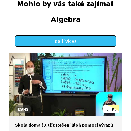
Mohlo by vás také zajímat
Algebra
Další videa
09:48
PL
Škola doma (9. tř.): Řešení úloh pomocí výrazů