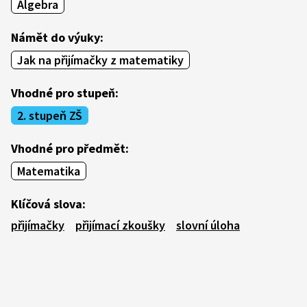
Algebra
Námět do výuky:
Jak na přijímačky z matematiky
Vhodné pro stupeň:
2. stupeň ZŠ
Vhodné pro předmět:
Matematika
Klíčová slova:
přijímačky
přijímací zkoušky
slovní úloha