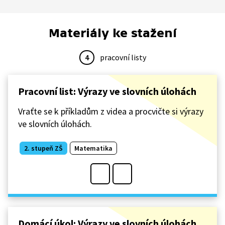
Materiály ke stažení
4
pracovní listy
Pracovní list: Výrazy ve slovních úlohách
Vraťte se k příkladům z videa a procvičte si výrazy
ve slovních úlohách.
2. stupeň ZŠ
Matematika
Domácí úkol: Výrazy ve slovních úlohách