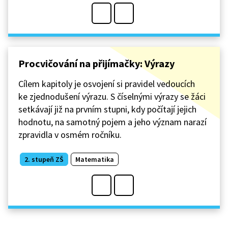
Procvičování na přijímačky: Výrazy
Cílem kapitoly je osvojení si pravidel vedoucích
ke zjednodušení výrazu. S číselnými výrazy se žáci
setkávají již na prvním stupni, kdy počítají jejich
hodnotu, na samotný pojem a jeho význam narazí
zpravidla v osmém ročníku.
2. stupeň ZŠ
Matematika