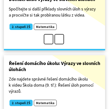
Spočítejte si další příklady slovních úloh s výrazy
a procvičte si tak probíranou látku z videa.
2. stupeň ZŠ
Matematika
Řešení domácího úkolu: Výrazy ve slovních
úlohách
Zde najdete správné řešení domácího úkolu
k videu Škola doma (9. tř.): Řešení úloh pomocí
výrazů.
2. stupeň ZŠ
Matematika