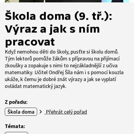
Škola doma (9. tř.):
Výraz a jak s ním
pracovat
Když nemohou děti do školy, pusťte si školu domů.
Tým lektorů pomůže žákům s přípravou na přijímací
zkoušky a zopakuje s nimi to nejzákladnější z učiva
matematiky. Učitel Ondřej Šíla nám i s pomocí kouzla
ukáže, k čemu je dobré znát výrazy a jak se vyplatí
ovládat matematický jazyk.
Z pořadu:
Škola doma
Přehrát celý pořad
Témata: