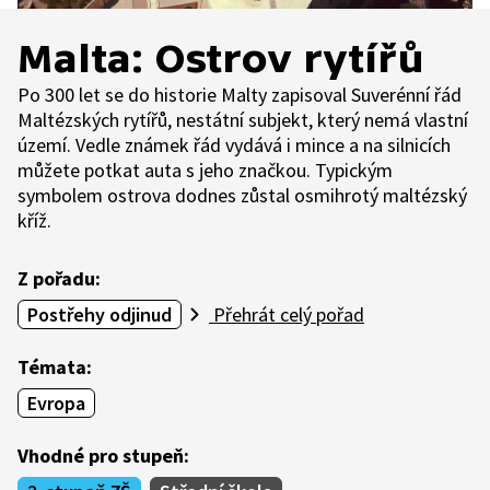
Malta: Ostrov rytířů
Po 300 let se do historie Malty zapisoval Suverénní řád
Maltézských rytířů, nestátní subjekt, který nemá vlastní
území. Vedle známek řád vydává i mince a na silnicích
můžete potkat auta s jeho značkou. Typickým
symbolem ostrova dodnes zůstal osmihrotý maltézský
kříž.
Z pořadu:
Postřehy odjinud
Přehrát celý pořad
Témata:
Evropa
Vhodné pro stupeň: