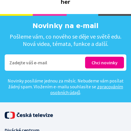
her
Novinky na e-mail
Pošleme vám, co nového se děje ve světě edu.
Nová videa, témata, funkce a další.
Novinky posíláme jednou za měsíc. Nebudeme vám posílat
žádný spam. Vložením e-mailu souhlasíte se
zpracováním
osobních údajů
.