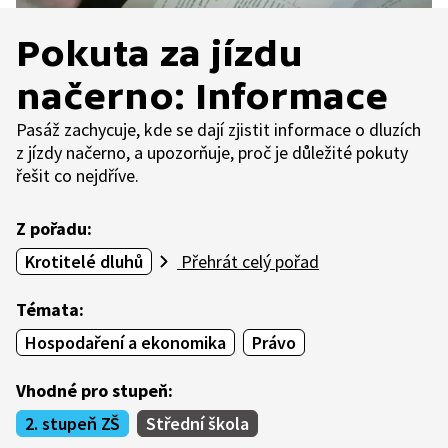
Pokuta za jízdu
načerno: Informace
Pasáž zachycuje, kde se dají zjistit informace o dluzích
z jízdy načerno, a upozorňuje, proč je důležité pokuty
řešit co nejdříve.
Z pořadu:
Krotitelé dluhů
Přehrát celý pořad
Témata:
Hospodaření a ekonomika
Právo
Vhodné pro stupeň:
2. stupeň ZŠ
Střední škola