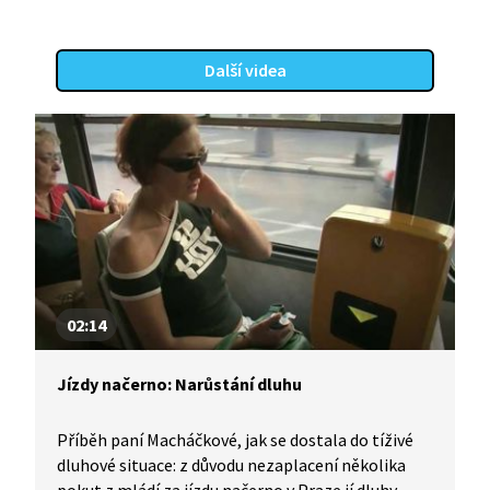
Další videa
02:14
Jízdy načerno: Narůstání dluhu
Příběh paní Macháčkové, jak se dostala do tíživé
dluhové situace: z důvodu nezaplacení několika