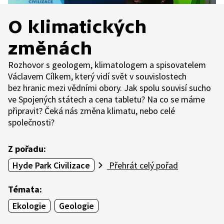
O klimatických
změnách
Rozhovor s geologem, klimatologem a spisovatelem
Václavem Cílkem, který vidí svět v souvislostech
bez hranic mezi vědními obory. Jak spolu souvisí sucho
ve Spojených státech a cena tabletu? Na co se máme
připravit? Čeká nás změna klimatu, nebo celé
společnosti?
Z pořadu:
Hyde Park Civilizace
Přehrát celý pořad
Témata:
Ekologie
Geologie