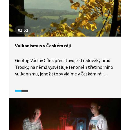
01:52
Vulkanismus v Českém ráji
Geolog Václav Cílek představuje středověký hrad
Trosky, na němž vysvětluje fenomén třetihorního
vulkanismu, jehož stopy vidíme v Českém ráji
dodnes.