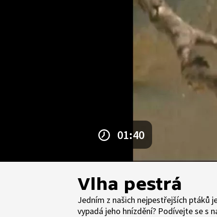
01:40
Vlha pestrá
Jedním z našich nejpestřejších ptáků je
vypadá jeho hnízdění? Podívejte se s n