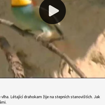
 vlha. Létající drahokam žije na stepních stanovištích. Jak
ámi.