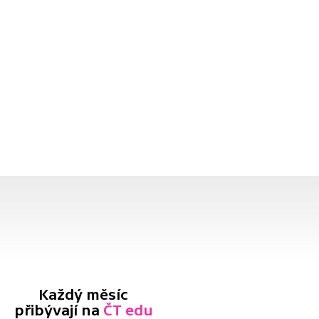
Každý měsíc
přibývají na
ČT edu