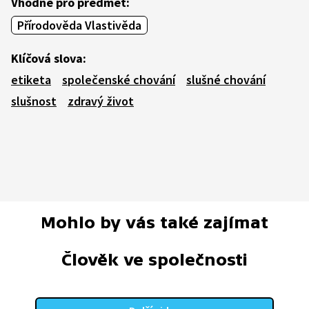
Vhodné pro předmět:
Přírodověda Vlastivěda
Klíčová slova:
etiketa
společenské chování
slušné chování
slušnost
zdravý život
Mohlo by vás také zajímat
Člověk ve společnosti