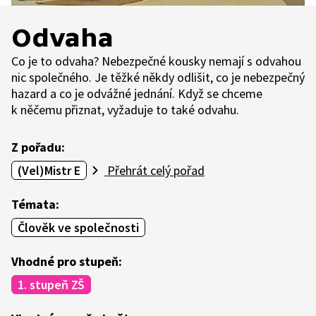
Odvaha
Co je to odvaha? Nebezpečné kousky nemají s odvahou
nic společného. Je těžké někdy odlišit, co je nebezpečný
hazard a co je odvážné jednání. Když se chceme
k něčemu přiznat, vyžaduje to také odvahu.
Z pořadu:
(Vel)Mistr E
Přehrát celý pořad
Témata:
Člověk ve společnosti
Vhodné pro stupeň:
1. stupeň ZŠ