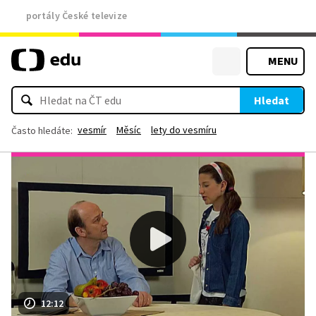
portály České televize
MENU
Hledat
vesmír
Měsíc
lety do vesmíru
Často hledáte:
12:12