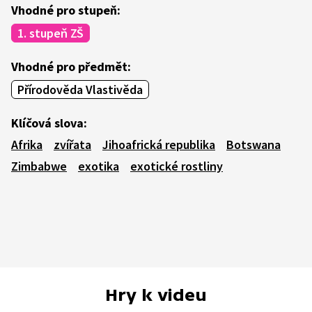
Vhodné pro stupeň:
1. stupeň ZŠ
Vhodné pro předmět:
Přírodověda Vlastivěda
Klíčová slova:
Afrika
zvířata
Jihoafrická republika
Botswana
Zimbabwe
exotika
exotické rostliny
Hry k videu