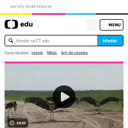
portály České televize
MENU
Hledat
vesmír
Měsíc
lety do vesmíru
Často hledáte:
04:00