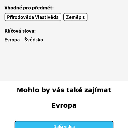
Vhodné pro předmět:
Přírodověda Vlastivěda
Zeměpis
Klíčová slova:
Evropa
Švédsko
Mohlo by vás také zajímat
Evropa
Další videa