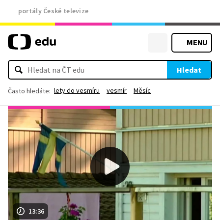
portály České televize
MENU
Hledat
lety do vesmíru
vesmír
Měsíc
Často hledáte:
13:36