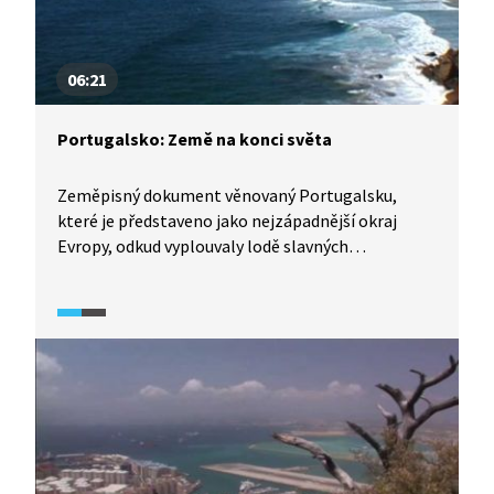
06:21
Portugalsko: Země na konci světa
Zeměpisný dokument věnovaný Portugalsku,
které je představeno jako nejzápadnější okraj
Evropy, odkud vyplouvaly lodě slavných
mořeplavců.