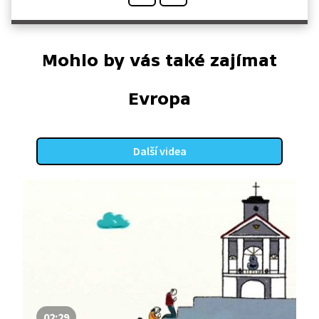
Mohlo by vás také zajímat
Evropa
Další videa
02:29