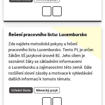
Řešení pracovního listu: Lucembursko
Zde najdete metodické pokyny a řešení
pracovního listu Lucembursko. Tento PL je určen
žákům SŠ jazykové úrovně B1. Jeho cílem je
seznámit žáky se základními informacemi
o Lucembursku a zajímavostmi této země. Dále
rozšíření slovní zásoby a motivace k vyhledávání
dalších informací k tomuto tématu.
Střední škola
Německý jazyk