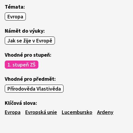
Témata:
Evropa
Námět do výuky:
Jak se žije v Evropě
Vhodné pro stupeň:
1. stupeň ZŠ
Vhodné pro předmět:
Přírodověda Vlastivěda
Klíčová slova:
Evropa
Evropská unie
Lucembursko
Ardeny