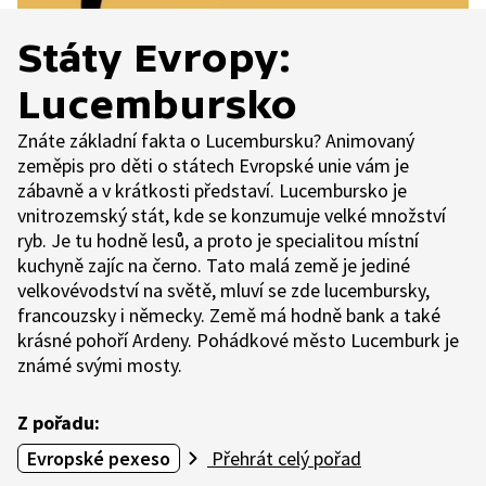
Státy Evropy:
Lucembursko
Znáte základní fakta o Lucembursku? Animovaný
zeměpis pro děti o státech Evropské unie vám je
zábavně a v krátkosti představí. Lucembursko je
vnitrozemský stát, kde se konzumuje velké množství
ryb. Je tu hodně lesů, a proto je specialitou místní
kuchyně zajíc na černo. Tato malá země je jediné
velkovévodství na světě, mluví se zde lucembursky,
francouzsky i německy. Země má hodně bank a také
krásné pohoří Ardeny. Pohádkové město Lucemburk je
známé svými mosty.
Z pořadu:
Evropské pexeso
Přehrát celý pořad