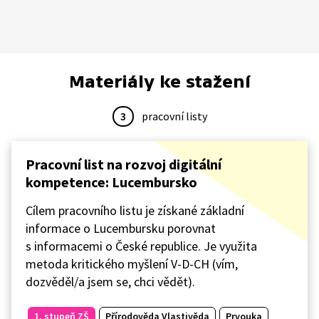
Materiály ke stažení
3
pracovní listy
Pracovní list na rozvoj digitální
kompetence: Lucembursko
Cílem pracovního listu je získané základní
informace o Lucembursku porovnat
s informacemi o České republice. Je využita
metoda kritického myšlení V-D-CH (vím,
dozvěděl/a jsem se, chci vědět).
1. stupeň ZŠ
Přírodověda Vlastivěda
Prvouka