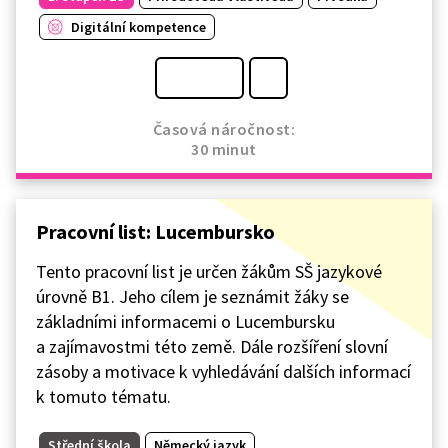
Digitální kompetence
Časová náročnost:
30 minut
Pracovní list: Lucembursko
Tento pracovní list je určen žákům SŠ jazykové
úrovně B1. Jeho cílem je seznámit žáky se
základními informacemi o Lucembursku
a zajímavostmi této země. Dále rozšíření slovní
zásoby a motivace k vyhledávání dalších informací
k tomuto tématu.
Střední škola
Německý jazyk