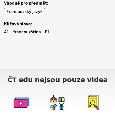
Vhodné pro předmět:
Francouzský jazyk
Klíčová slova:
A1
francouzština
FJ
ČT edu nejsou pouze videa