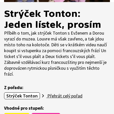
Strýček Tonton:
Jeden lístek, prosím
Příběh o tom, jak strýček Tonton s Evženem a Dorou
vyrazí do muzea. Louvre má však zavřeno, a tak jdou
místo toho na kolotoče. Děti se v krátkém videu naučí
koupit si vstupenku za pomoci francouzských frází Un
ticket s’il vous plaît a Deux tickets s’il vous plaît.
Zábavně vzdělávací kurz francouzštiny pro nejmenší je
doprovázen rytmickou písničkou s využitím těchto
frází.
Z pořadu:
Strýček Tonton
Přehrát celý pořad
Vhodné pro stupeň: