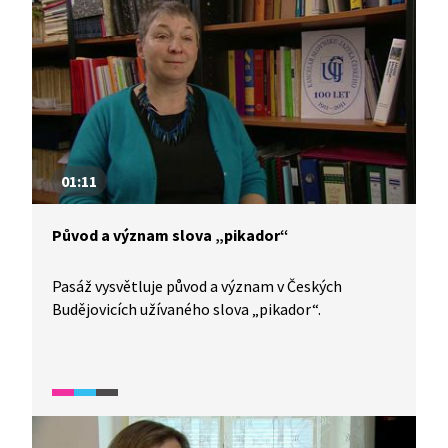
01:11
Původ a význam slova „pikador“
Pasáž vysvětluje původ a význam v Českých
Budějovicích užívaného slova „pikador“.