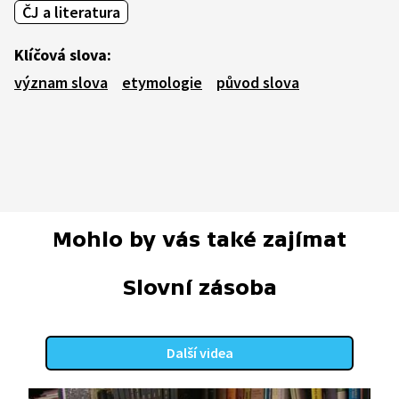
ČJ a literatura
Klíčová slova:
význam slova
etymologie
původ slova
Mohlo by vás také zajímat
Slovní zásoba
Další videa