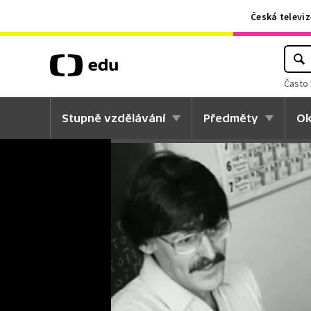
Česká televiz
Často 
Stupně vzdělávání
Předměty
Ok