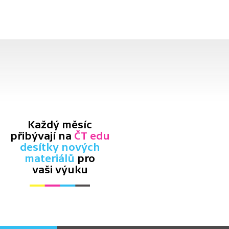
Každý měsíc
přibývají na
ČT edu
desítky nových
materiálů
pro
vaši výuku