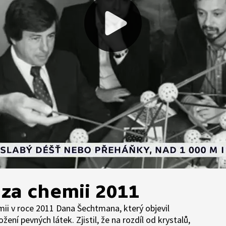
za chemii 2011
mii v roce 2011 Dana Šechtmana, který objevil
žení pevných látek. Zjistil, že na rozdíl od krystalů,