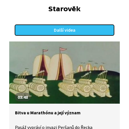
Starověk
Další videa
03:48
Bitva u Marathónu a její význam
Pasáž vypráví o invazi Peršanů do Řecka