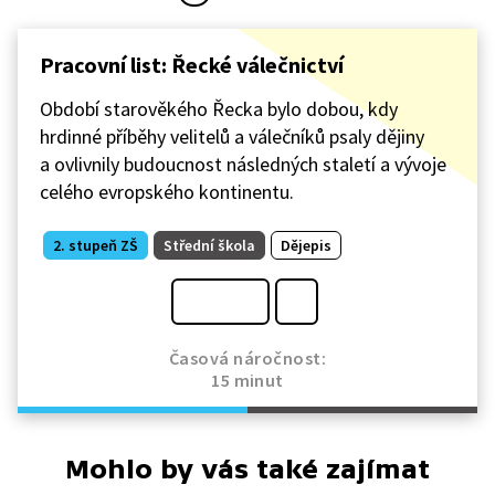
Pracovní list: Řecké válečnictví
Období starověkého Řecka bylo dobou, kdy
hrdinné příběhy velitelů a válečníků psaly dějiny
a ovlivnily budoucnost následných staletí a vývoje
celého evropského kontinentu.
2. stupeň ZŠ
Střední škola
Dějepis
Časová náročnost:
15 minut
Mohlo by vás také zajímat