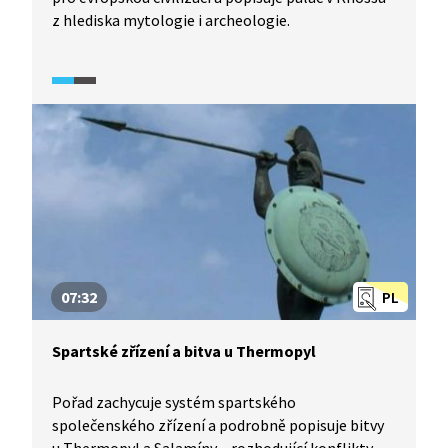
z hlediska mytologie i archeologie.
07:32
PL
Spartské zřízení a bitva u Thermopyl
Pořad zachycuje systém spartského
společenského zřízení a podrobně popisuje bitvy