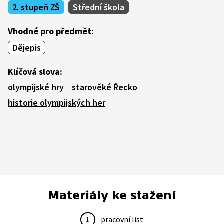
2. stupeň ZŠ
Střední škola
Vhodné pro předmět:
Dějepis
Klíčová slova:
olympijské hry
starověké Řecko
historie olympijských her
Materiály ke stažení
1
pracovní list