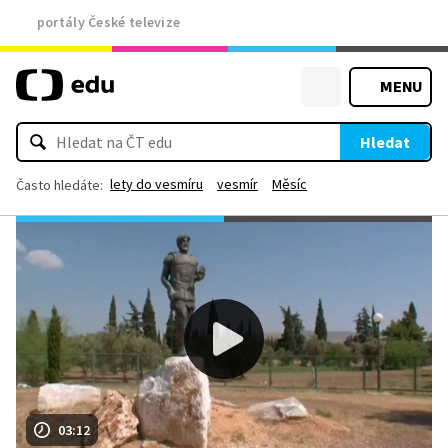
portály České televize
MENU
Hledat
lety do vesmíru
vesmír
Měsíc
Často hledáte:
03:12