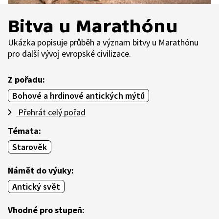
Bitva u Marathónu
Ukázka popisuje průběh a význam bitvy u Marathónu
pro další vývoj evropské civilizace.
Z pořadu:
Bohové a hrdinové antických mýtů
Přehrát celý pořad
Témata:
Starověk
Námět do výuky:
Antický svět
Vhodné pro stupeň: