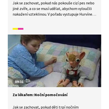
Jak se zachovat, pokud nás pokouše cizí pes nebo
jiné zvíře, a co se musí udělat, abychom vyloučili
nakažení vzteklinou. V pořadu vystupuje Hurvínek,
jeho kamarádi a pan doktor.
09:31
Za lékařem: Noční pomočování
Jak se zachovat, pokud děti trpí nočním