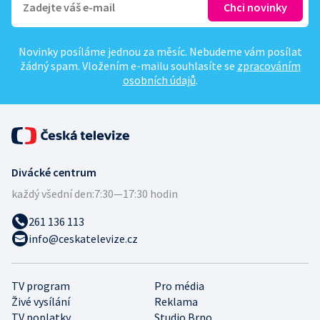
Novinky posíláme jednou za měsíc. Nebudeme vám posílat
žádný spam. Vložením e-mailu souhlasíte se
zpracováním
osobních údajů
.