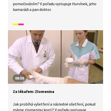
pomočováním? V pořadu vystupuje Hurvínek, jeho
kamarádi a pan doktor.
08:55
Za lékařem: Zlomenina
Jak probíhá vyšetření a následné ošetření, pokud
máme zlomeninu kosti? V pořadu vystupuje