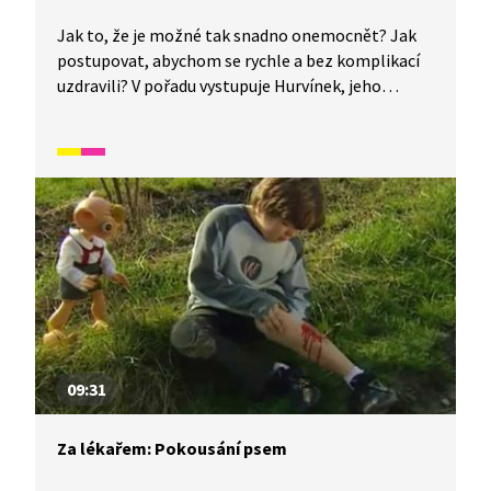
Jak to, že je možné tak snadno onemocnět? Jak
postupovat, abychom se rychle a bez komplikací
uzdravili? V pořadu vystupuje Hurvínek, jeho
kamarádi a pan doktor.
09:31
Za lékařem: Pokousání psem