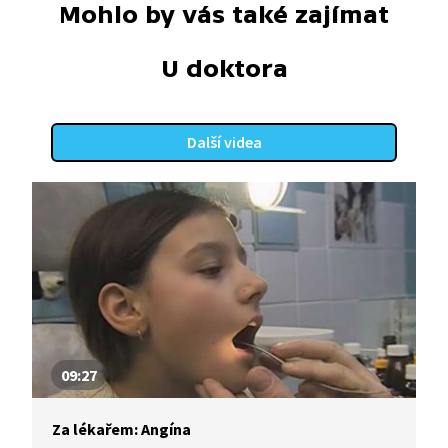
Mohlo by vás také zajímat
U doktora
Další videa
09:27
Za lékařem: Angína