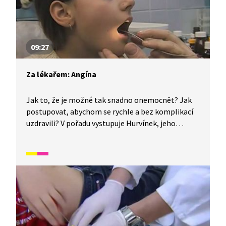
09:27
Za lékařem: Angína
Jak to, že je možné tak snadno onemocnět? Jak
postupovat, abychom se rychle a bez komplikací
uzdravili? V pořadu vystupuje Hurvínek, jeho
kamarádi a pan doktor.