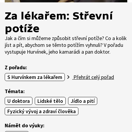
Za lékařem: Střevní
potíže
Jak a čím si můžeme způsobit střevní potíže? Co a kolik
jíst a pít, abychom se těmto potížím vyhnuli? V pořadu
vystupuje Hurvínek, jeho kamarádi a pan doktor.
Z pořadu:
S Hurvínkem za lékařem
Přehrát celý pořad
Témata:
U doktora
Lidské tělo
Jídlo a pití
Fyzický vývoj a zdraví člověka
Námět do výuky: