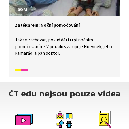
09:31
Za lékařem: Noční pomočování
Jak se zachovat, pokud děti trpí nočním
pomočováním? V pořadu vystupuje Hurvínek, jeho
kamarádi a pan doktor.
ČT edu nejsou pouze videa