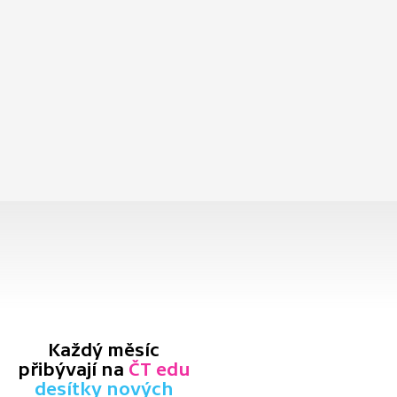
Každý měsíc
přibývají na
ČT edu
desítky nových