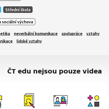
Střední škola
 sociální výchova
etika
neverbální komunikace
spolupráce
vztahy
unikace
lidské vztahy
ČT edu nejsou pouze videa