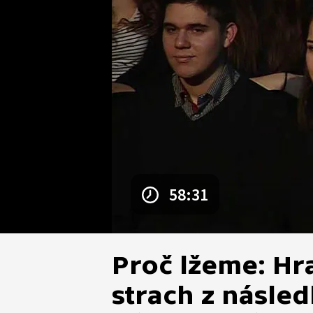
58:31
Proč lžeme: Hr
strach z násle