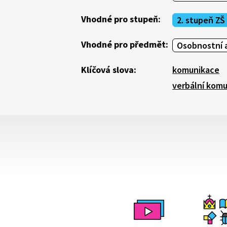
Vhodné pro stupeň:
2. stupeň ZŠ
Vhodné pro předmět:
Osobnostní a
Klíčová slova:
komunikace
verbální kom