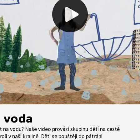
 voda
na vodu? Naše video provází skupinu dětí na cestě
lí v naší krajině. Děti se pouštějí do pátrání