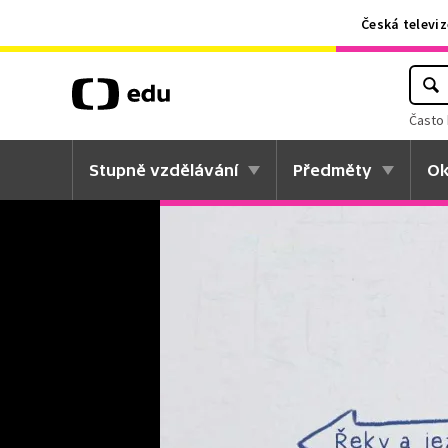
Česká televiz
Často 
Stupně vzdělávání
Předměty
Ok