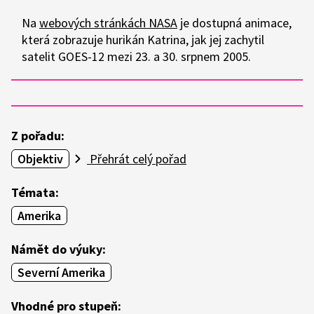
Na
webových stránkách NASA
je dostupná animace,
která zobrazuje hurikán Katrina, jak jej zachytil
satelit GOES-12 mezi 23. a 30. srpnem 2005.
Z pořadu:
Objektiv
Přehrát celý pořad
Témata:
Amerika
Námět do výuky:
Severní Amerika
Vhodné pro stupeň: