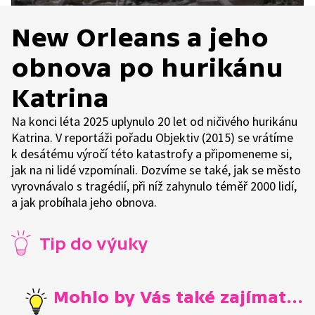
New Orleans a jeho
obnova po hurikánu
Katrina
Na konci léta 2025 uplynulo 20 let od ničivého hurikánu
Katrina. V reportáži pořadu Objektiv (2015) se vrátíme
k desátému výročí této katastrofy a připomeneme si,
jak na ni lidé vzpomínali. Dozvíme se také, jak se město
vyrovnávalo s tragédií, při níž zahynulo téměř 2000 lidí,
a jak probíhala jeho obnova.
Tip do výuky