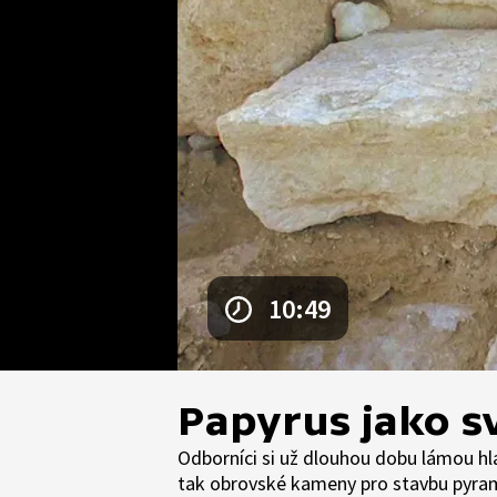
10:49
Papyrus jako s
Odborníci si už dlouhou dobu lámou hl
tak obrovské kameny pro stavbu pyrami