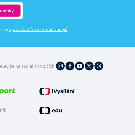
te se
zpracováním osobních údajů
.