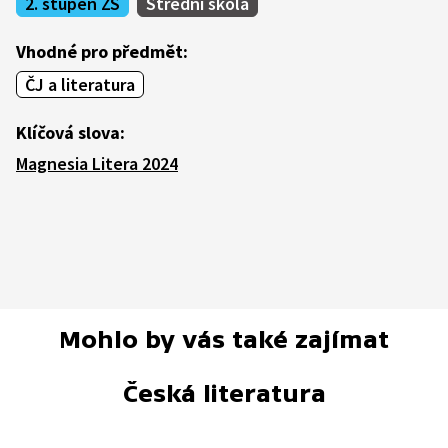
2. stupeň ZŠ
Střední škola
Vhodné pro předmět:
ČJ a literatura
Klíčová slova:
Magnesia Litera 2024
Mohlo by vás také zajímat
Česká literatura