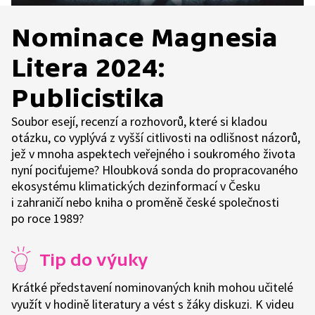
Nominace Magnesia
Litera 2024:
Publicistika
Soubor esejí, recenzí a rozhovorů, které si kladou
otázku, co vyplývá z vyšší citlivosti na odlišnost názorů,
jež v mnoha aspektech veřejného i soukromého života
nyní pociťujeme? Hloubková sonda do propracovaného
ekosystému klimatických dezinformací v Česku
i zahraničí nebo kniha o proměně české společnosti
po roce 1989?
Tip do výuky
Krátké představení nominovaných knih mohou učitelé
využít v hodině literatury a vést s žáky diskuzi. K videu