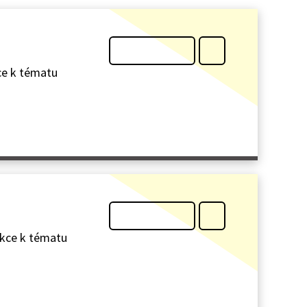
kce k tématu
ekce k tématu