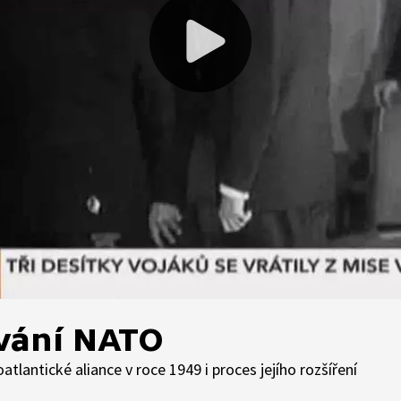
ování NATO
tlantické aliance v roce 1949 i proces jejího rozšíření