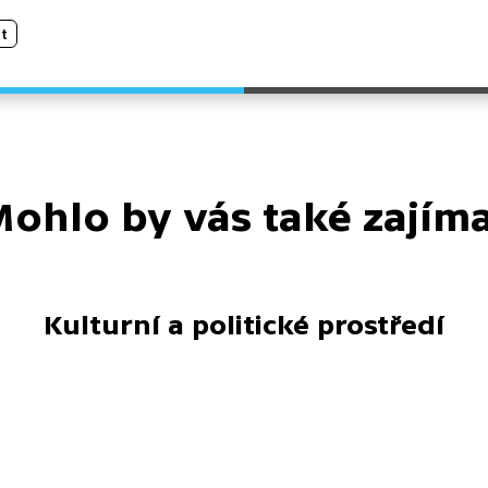
t
ohlo by vás také zajím
Kulturní a politické prostředí