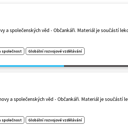
ovy a společenských věd - Občankáři. Materiál je součástí le
a společnost
Globální rozvojové vzdělávání
hovy a společenských věd - Občankáři. Materiál je součástí l
a společnost
Globální rozvojové vzdělávání