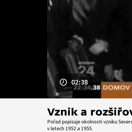
02:38
Vznik a rozšiř
Pořad popisuje okolnosti vzniku Severoa
v letech 1952 a 1955.