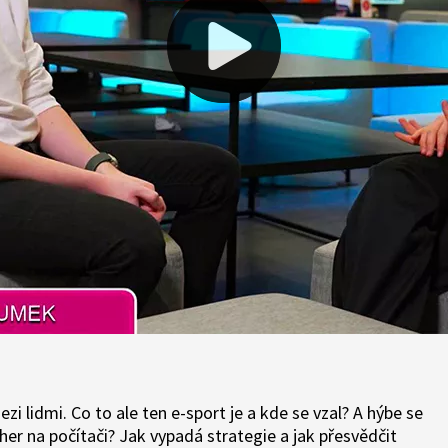
ezi lidmi. Co to ale ten e-sport je a kde se vzal? A hýbe se
 her na počítači? Jak vypadá strategie a jak přesvědčit