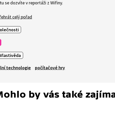
tu se dozvíte v reportáži z Wifiny.
ehrát celý pořad
olečnosti
Vlastivěda
ální technologie
počítačové hry
ohlo by vás také zajím