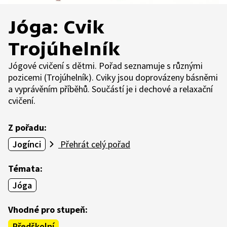
Jóga: Cvik
Trojúhelník
Jógové cvičení s dětmi. Pořad seznamuje s různými
pozicemi (Trojúhelník). Cviky jsou doprovázeny básněmi
a vyprávěním příběhů. Součástí je i dechové a relaxační
cvičení.
Z pořadu:
Jogínci
Přehrát celý pořad
Témata:
Jóga
Vhodné pro stupeň:
Předškolní