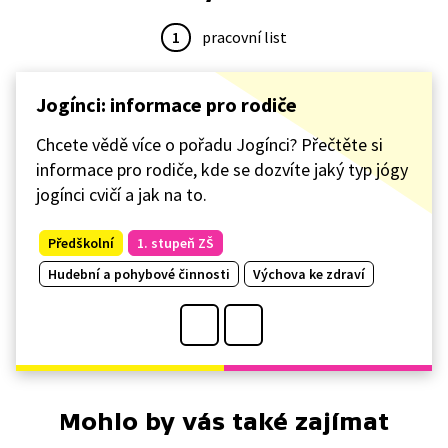
1
pracovní list
Jogínci: informace pro rodiče
Chcete vědě více o pořadu Jogínci? Přečtěte si
informace pro rodiče, kde se dozvíte jaký typ jógy
jogínci cvičí a jak na to.
Předškolní
1. stupeň ZŠ
Hudební a pohybové činnosti
Výchova ke zdraví
Mohlo by vás také zajímat