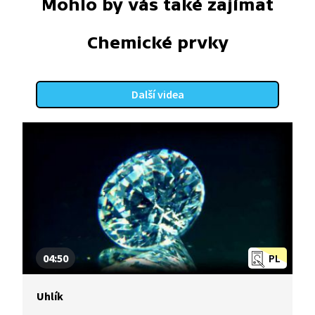
Mohlo by vás také zajímat
Chemické prvky
Další videa
04:50
PL
Uhlík