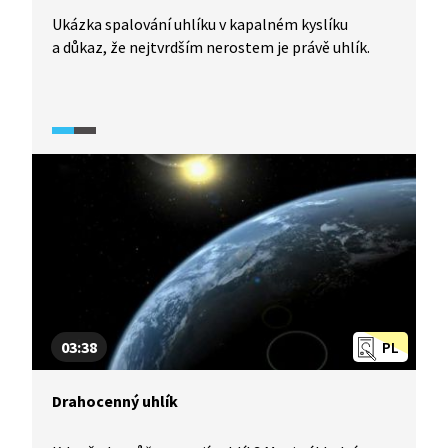
Ukázka spalování uhlíku v kapalném kyslíku
a důkaz, že nejtvrdším nerostem je právě uhlík.
03:38
PL
Drahocenný uhlík