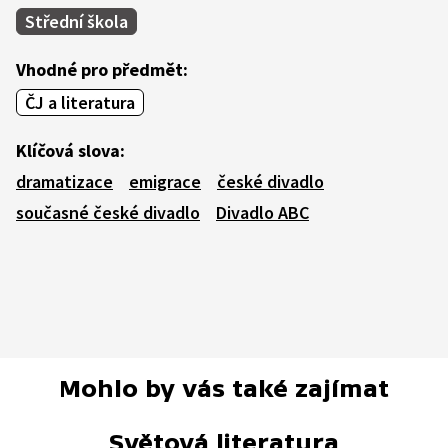
Střední škola
Vhodné pro předmět:
ČJ a literatura
Klíčová slova:
dramatizace
emigrace
české divadlo
současné české divadlo
Divadlo ABC
Mohlo by vás také zajímat
Světová literatura