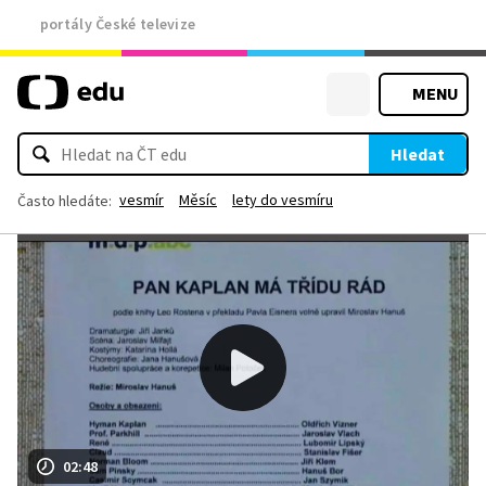
portály České televize
MENU
Hledat
vesmír
Měsíc
lety do vesmíru
Často hledáte:
02:48