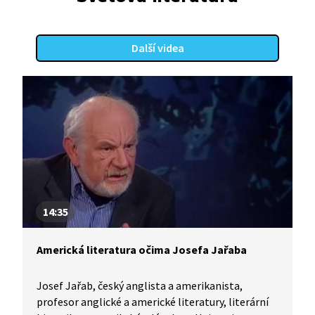
Další videa
14:35
Americká literatura očima Josefa Jařaba
Josef Jařab, český anglista a amerikanista,
profesor anglické a americké literatury, literární