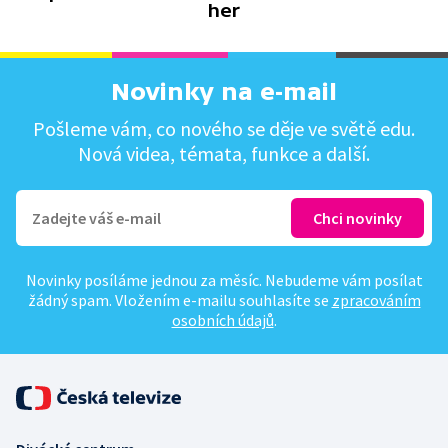
her
Novinky na e-mail
Pošleme vám, co nového se děje ve světě edu.
Nová videa, témata, funkce a další.
Novinky posíláme jednou za měsíc. Nebudeme vám posílat
žádný spam. Vložením e-mailu souhlasíte se
zpracováním
osobních údajů
.