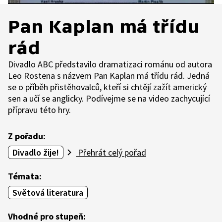
Pan Kaplan má třídu
rád
Divadlo ABC představilo dramatizaci románu od autora
Leo Rostena s názvem Pan Kaplan má třídu rád. Jedná
se o příběh přistěhovalců, kteří si chtějí zažít americký
sen a učí se anglicky. Podívejme se na video zachycující
přípravu této hry.
Z pořadu:
Divadlo žije!
Přehrát celý pořad
Témata:
Světová literatura
Vhodné pro stupeň: