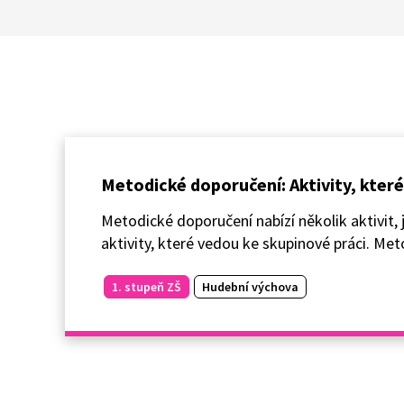
Metodické doporučení: Aktivity, které
Metodické doporučení nabízí několik aktivit,
aktivity, které vedou ke skupinové práci. Met
1. stupeň ZŠ
Hudební výchova