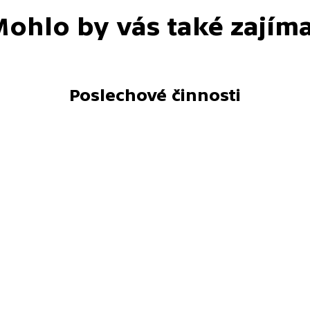
ohlo by vás také zajím
Poslechové činnosti