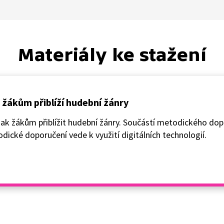
Materiály ke stažení
 žákům přiblíží hudební žánry
 jak žákům přiblížit hudební žánry. Součástí metodického dop
odické doporučení vede k využití digitálních technologií.