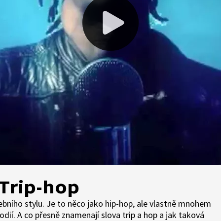
 Trip-hop
ebního stylu. Je to něco jako hip-hop, ale vlastně mnohem
lodií. A co přesně znamenají slova trip a hop a jak taková