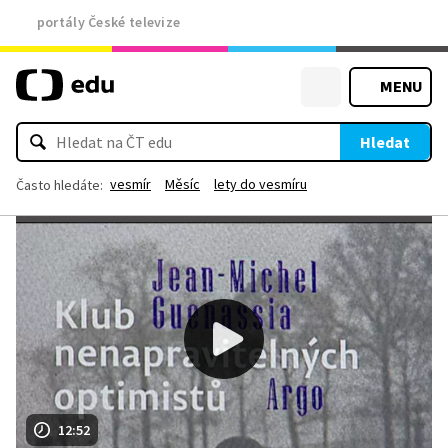
portály České televize
MENU
Hledat
vesmír
Měsíc
lety do vesmíru
Často hledáte:
12:52