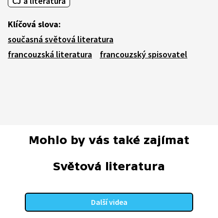
ČJ a literatura
Klíčová slova:
současná světová literatura
francouzská literatura
francouzský spisovatel
Mohlo by vás také zajímat
Světová literatura
Další videa