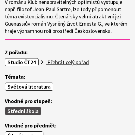
V románu Klub nenapravitelných optimistů vystupuje
např. filozof Jean-Paul Sartre, lze tedy připomenout
téma existencialismu. Čtenářsky velmi atraktivní je i
Guenassiův román Vysněný život Ernesta G., ve kterém
hraje významnou roli prostředí Československa.
Z pořadu:
Studio ČT24
Přehrát celý pořad
Témata:
Světová literatura
Vhodné pro stupeň:
Střední škola
Vhodné pro předmět: