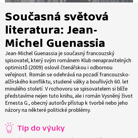
Současná světová
literatura: Jean-
Michel Guenassia
Jean-Michel Guenassia je současný francouzský
spisovatel, který svým románem Klub nenapravitelných
optimistů (2009) oslovil čtenářskou i odbornou
veřejnost. Román se odehrává na pozadí francouzsko-
alžírského konfliktu, studené války a bouřlivých 60. let
minulého století. V rozhovoru se spisovatelem si blíže
představíme nejen tuto knihu, ale i román Vysněný život
Ernesta G., obecný autorův přístup k tvorbě nebo jeho
názory na některé politické problémy.
Tip do výuky