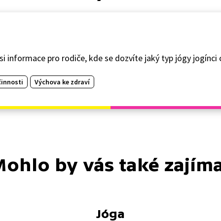
 informace pro rodiče, kde se dozvíte jaký typ jógy jogínci cv
innosti
Výchova ke zdraví
ohlo by vás také zajím
Jóga