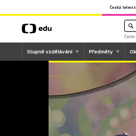
Česká televiz
Často 
Stupně vzdělávání
Předměty
Ok