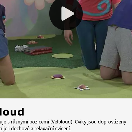
bloud
je s různými pozicemi (Velbloud). Cviky jsou doprovázeny
je i dechové a relaxační cvičení.