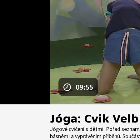
09:55
Jóga: Cvik Vel
Jógové cvičení s dětmi. Pořad seznamu
básněmi a vyprávěním příběhů. Součástí 