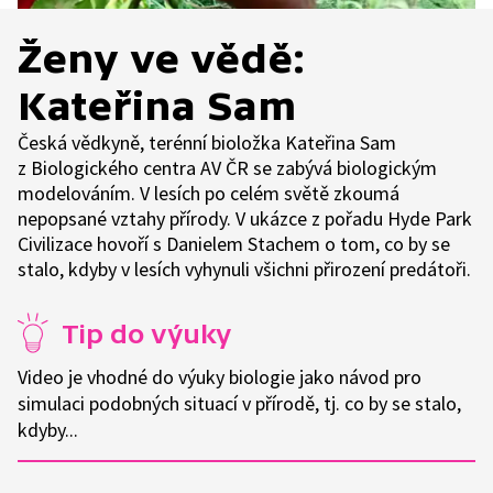
Ženy ve vědě:
Kateřina Sam
Česká vědkyně, terénní bioložka Kateřina Sam
z Biologického centra AV ČR se zabývá biologickým
modelováním. V lesích po celém světě zkoumá
nepopsané vztahy přírody. V ukázce z pořadu Hyde Park
Civilizace hovoří s Danielem Stachem o tom, co by se
stalo, kdyby v lesích vyhynuli všichni přirození predátoři.
Tip do výuky
Video je vhodné do výuky biologie jako návod pro
simulaci podobných situací v přírodě, tj. co by se stalo,
kdyby...