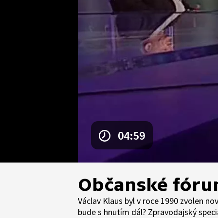
04:59
Občanské fórum
Václav Klaus byl v roce 1990 zvolen n
bude s hnutím dál? Zpravodajský speciá