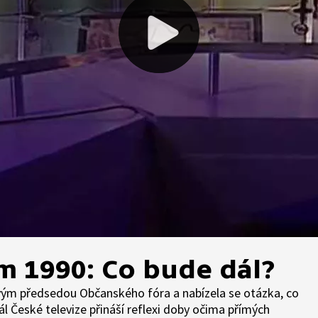
 1990: Co bude dál?
ovým předsedou Občanského fóra a nabízela se otázka, co
l České televize přináší reflexi doby očima přímých