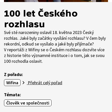
100 let Českého
rozhlasu
Své sté narozeniny oslavil 18. května 2023 Český
rozhlas. Jaké byly začátky vysílání rozhlasu? V čem byly
rekordní, odkud se vysílalo a jaké byly přijímače?
V reportáži z Wifiny se o Českém rozhlasu dozvíte více
z historie této významné instituce i o tom, jak se svou
100 rozhodla oslavit.
Z pořadu:
Wifina
Přehrát celý pořad
Témata:
Člověk ve společnosti