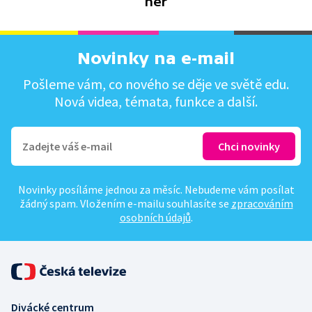
her
Novinky na e-mail
Pošleme vám, co nového se děje ve světě edu.
Nová videa, témata, funkce a další.
Novinky posíláme jednou za měsíc. Nebudeme vám posílat
žádný spam. Vložením e-mailu souhlasíte se
zpracováním
osobních údajů
.