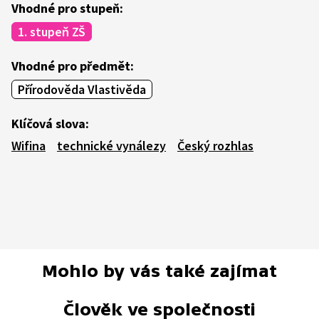
Vhodné pro stupeň:
1. stupeň ZŠ
Vhodné pro předmět:
Přírodověda Vlastivěda
Klíčová slova:
Wifina
technické vynálezy
Český rozhlas
Mohlo by vás také zajímat
Člověk ve společnosti