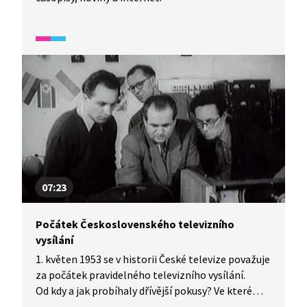
07:23
Počátek Československého televizního
vysílání
1. květen 1953 se v historii České televize považuje
za počátek pravidelného televizního vysílání.
Od kdy a jak probíhaly dřívější pokusy? Ve které
české obci vznikl televizní výzkumný ústav?