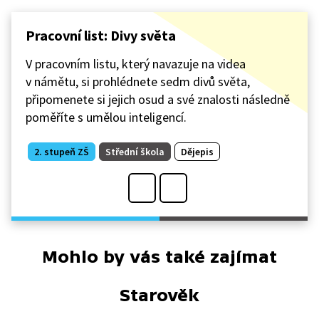
Pracovní list: Divy světa
V pracovním listu, který navazuje na videa
v námětu, si prohlédnete sedm divů světa,
připomenete si jejich osud a své znalosti následně
poměříte s umělou inteligencí.
2. stupeň ZŠ
Střední škola
Dějepis
Mohlo by vás také zajímat
Starověk