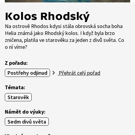
Kolos Rhodský
Na ostrově Rhodos kdysi stála obrovská socha boha
Helia známá jako Rhodský kolos. I když byla brzo
zničena, platila ve starověku za jeden z divů světa. Co
o ní víme?
Z pořadu:
Postřehy odjinud
Přehrát celý pořad
Témata:
Starověk
Námět do výuky:
Sedm divů světa