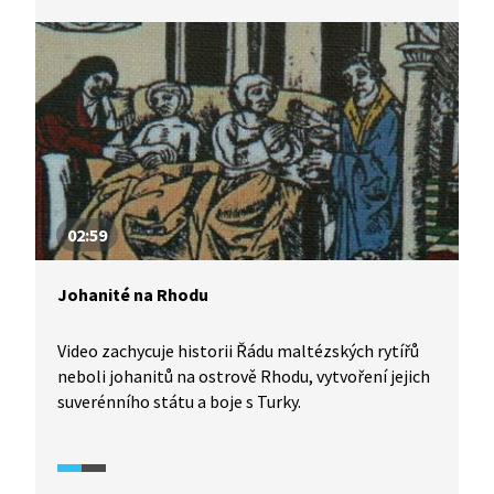
02:59
Johanité na Rhodu
Video zachycuje historii Řádu maltézských rytířů
neboli johanitů na ostrově Rhodu, vytvoření jejich
suverénního státu a boje s Turky.