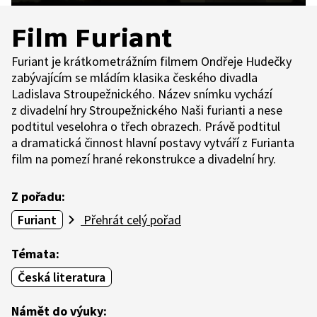
Film Furiant
Furiant je krátkometrážním filmem Ondřeje Hudečky
zabývajícím se mládím klasika českého divadla
Ladislava Stroupežnického. Název snímku vychází
z divadelní hry Stroupežnického Naši furianti a nese
podtitul veselohra o třech obrazech. Právě podtitul
a dramatická činnost hlavní postavy vytváří z Furianta
film na pomezí hrané rekonstrukce a divadelní hry.
Z pořadu:
Furiant
Přehrát celý pořad
Témata:
Česká literatura
Námět do výuky: