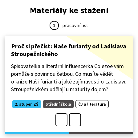
Materiály ke stažení
1
pracovní list
Proč si přečíst: Naše furianty od Ladislava
Stroupežnického
Spisovatelka a literární influencerka Cojezoe vám
pomůže s povinnou četbou. Co musíte vědět
o knize Naši furianti a jaké zajímavosti o Ladislavu
Stroupežnickém udělají u maturity dojem?
2. stupeň ZŠ
Střední škola
ČJ a literatura