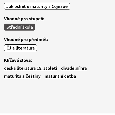
Jak oslnit u maturity s Cojezoe
Vhodné pro stupeň:
Střední škola
Vhodné pro předmět:
ČJ a literatura
Klíčová slova:
česká literatura 19. století
divadelní hra
maturita z češtiny
maturitní četba