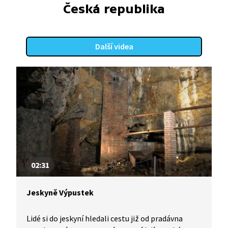
Česká republika
Další videa
02:31
Jeskyně Výpustek
Lidé si do jeskyní hledali cestu již od pradávna