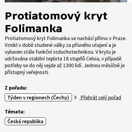
Protiatomový kryt
Folimanka
Protiatomový kryt Folimanka se nachází přímo v Praze.
Vznikl v době studené války za přísného utajení a je
vybaven stále funkční vzduchotechnikou. V krytu je
udržována stabilní teplota 18 stupňů Celsia, v případě
potřeby se do něj vejde až 1300 lidí. Jednou měsíčně je
přístupný veřejnosti.
Z pořadu:
Týden v regionech (Čechy)
Přehrát celý pořad
Témata:
Česká republika