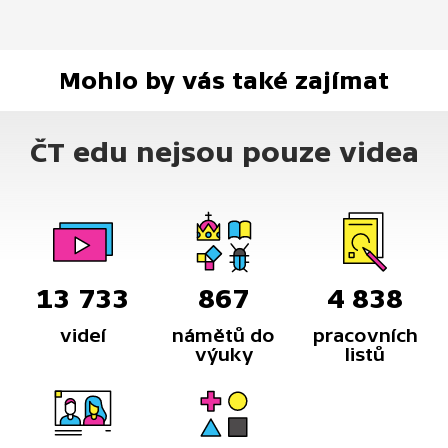
Mohlo by vás také zajímat
ČT edu nejsou pouze videa
13 733
867
4 838
videí
námětů do
pracovních
výuky
listů