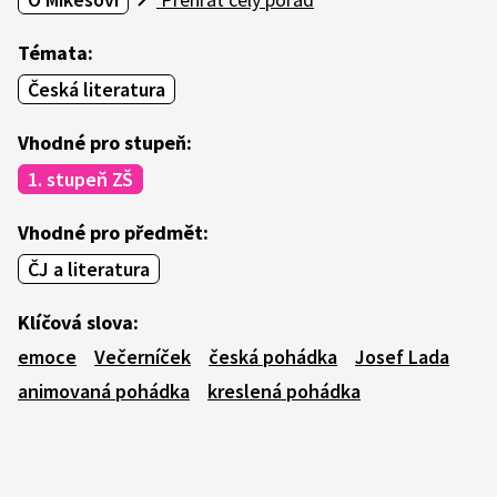
Témata:
Česká literatura
Vhodné pro stupeň:
1. stupeň ZŠ
Vhodné pro předmět:
ČJ a literatura
Klíčová slova:
emoce
Večerníček
česká pohádka
Josef Lada
animovaná pohádka
kreslená pohádka